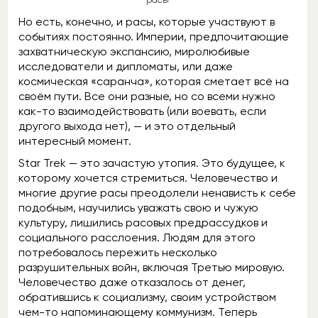
Но есть, конечно, и расы, которые участвуют в
событиях постоянно. Империи, предпочитающие
захватническую экспансию, миролюбивые
исследователи и дипломаты, или даже
космическая «саранча», которая сметает всё на
своём пути. Все они разные, но со всеми нужно
как-то взаимодействовать (или воевать, если
другого выхода нет), — и это отдельный
интересный момент.
Star Trek — это зачастую утопия. Это будущее, к
которому хочется стремиться. Человечество и
многие другие расы преодолели ненависть к себе
подобным, научились уважать свою и чужую
культуру, лишились расовых предрассудков и
социального расслоения. Людям для этого
потребовалось пережить несколько
разрушительных войн, включая Третью мировую.
Человечество даже отказалось от денег,
обратившись к социализму, своим устройством
чем-то напоминающему коммунизм. Теперь