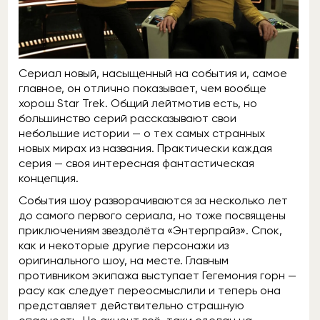
Сериал новый, насыщенный на события и, самое
главное, он отлично показывает, чем вообще
хорош Star Trek. Общий лейтмотив есть, но
большинство серий рассказывают свои
небольшие истории — о тех самых странных
новых мирах из названия. Практически каждая
серия — своя интересная фантастическая
концепция.
События шоу разворачиваются за несколько лет
до самого первого сериала, но тоже посвящены
приключениям звездолёта «Энтерпрайз». Спок,
как и некоторые другие персонажи из
оригинального шоу, на месте. Главным
противником экипажа выступает Гегемония горн —
расу как следует переосмыслили и теперь она
представляет действительно страшную