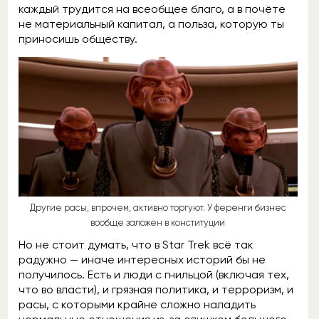
каждый трудится на всеобщее благо, а в почёте
не материальный капитал, а польза, которую ты
приносишь обществу.
Другие расы, впрочем, активно торгуют. У ференги бизнес
вообще заложен в конституции
Но не стоит думать, что в Star Trek всё так
радужно — иначе интересных историй бы не
получилось. Есть и люди с гнильцой (включая тех,
что во власти), и грязная политика, и терроризм, и
расы, с которыми крайне сложно наладить