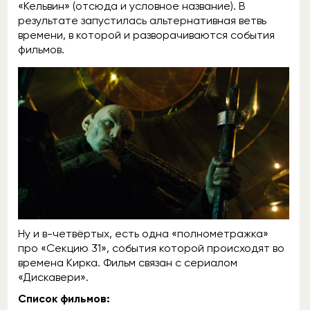
«Кельвин» (отсюда и условное название). В
результате запустилась альтернативная ветвь
времени, в которой и разворачиваются события
фильмов.
Ну и в-четвёртых, есть одна «полнометражка»
про «Секцию 31», события которой происходят во
времена Кирка. Фильм связан с сериалом
«Дискавери».
Список фильмов: