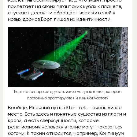
прилетает на своих гигантских кубах к планете,
спускает десант и обращает всех жителей в
новых дронов Борг, лишая их идентичности.
Борг не так просто одолеть из-за мощных щитов, которые
постоянно адаптируются и меняют частоту
Вообще, Млечный путь в Star Trek — очень живое
место. Есть здесь и понятные существа из плоти и
крови, а есть сверхсущности, которые
религиозному человеку вполне могут показаться
богами. К таким относится, например, Континуум