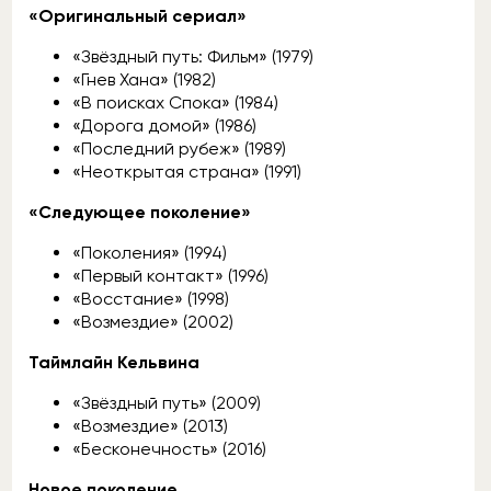
«Оригинальный сериал»
«Звёздный путь: Фильм» (1979)
«Гнев Хана» (1982)
«В поисках Спока» (1984)
«Дорога домой» (1986)
«Последний рубеж» (1989)
«Неоткрытая страна» (1991)
«Следующее поколение»
«Поколения» (1994)
«Первый контакт» (1996)
«Восстание» (1998)
«Возмездие» (2002)
Таймлайн Кельвина
«Звёздный путь» (2009)
«Возмездие» (2013)
«Бесконечность» (2016)
Новое поколение