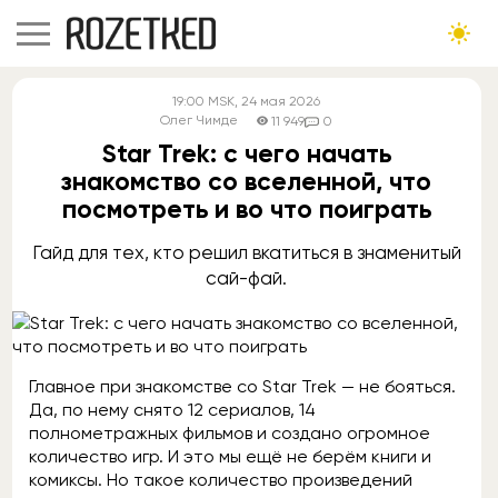
19:00
MSK
, 24 мая 2026
Олег Чимде
11 949
0
Star Trek: с чего начать
знакомство со вселенной, что
посмотреть и во что поиграть
Гайд для тех, кто решил вкатиться в знаменитый
сай-фай.
Главное при знакомстве со Star Trek — не бояться.
Да, по нему снято 12 сериалов, 14
полнометражных фильмов и создано огромное
количество игр. И это мы ещё не берём книги и
комиксы. Но такое количество произведений