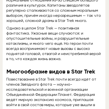
нормальные отношения из-за слишком большого
различия в культурах. Капитаны звездолётов
регулярно сталкиваются со сложным моральным
выбором, причём иногда неразрешимым — так что
хорошей, сложной драмы в Star Trek много.
Однако в целом Star Trek — позитивная
фантастика. Ужасные вещи случаются: и
опустошительные войны, и разрушительные
катаклизмы, и много чего ещё. Но герои почти
всегда воспринимают новые вызовы с высоко
поднятой головой, отвагой и неистребимой верой
в то, что каждая жизнь важна.
Многообразие видов в Star Trek
Повествование в Star Trek почти всегда идёт от
членов Звёздного флота — научно-
исследовательской и военной организации
Объединённой Федерации Планет. Федерация
ведёт мирную экспансию космоса, приглашая
войти в свой состав миры, которые уже вышли в