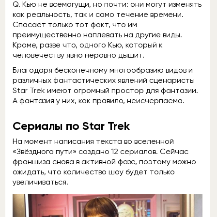
Q. Кью не всемогущи, но почти: они могут изменять
как реальность, так и само течение времени.
Спасает только тот факт, что им
преимущественно наплевать на другие виды.
Кроме, разве что, одного Кью, который к
человечеству явно неровно дышит.
Благодаря бесконечному многообразию видов и
различных фантастических явлений сценаристы
Star Trek имеют огромный простор для фантазии.
А фантазия у них, как правило, неисчерпаема.
Сериалы по Star Trek
На момент написания текста во вселенной
«Звёздного пути» создано 12 сериалов. Сейчас
франшиза снова в активной фазе, поэтому можно
ожидать, что количество шоу будет только
увеличиваться.