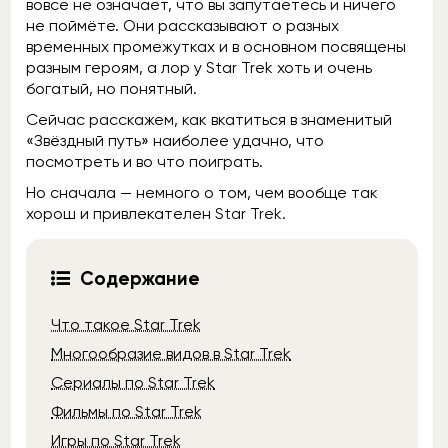
вовсе не означает, что вы запутаетесь и ничего
не поймёте. Они рассказывают о разных
временных промежутках и в основном посвящены
разным героям, а лор у Star Trek хоть и очень
богатый, но понятный.
Сейчас расскажем, как вкатиться в знаменитый
«Звёздный путь» наиболее удачно, что
посмотреть и во что поиграть.
Но сначала — немного о том, чем вообще так
хорош и привлекателен Star Trek.
Содержание
Что такое Star Trek
Многообразие видов в Star Trek
Сериалы по Star Trek
Фильмы по Star Trek
Игры по Star Trek