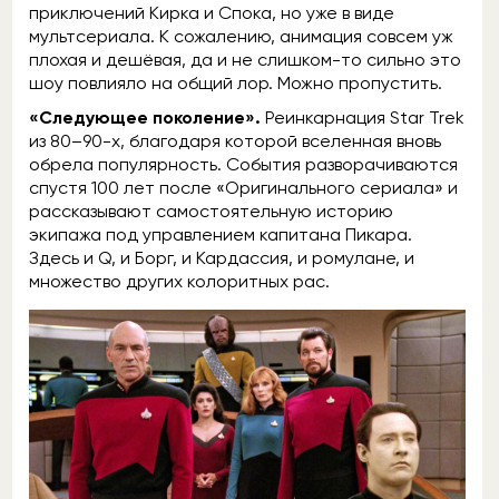
приключений Кирка и Спока, но уже в виде
мультсериала. К сожалению, анимация совсем уж
плохая и дешёвая, да и не слишком-то сильно это
шоу повлияло на общий лор. Можно пропустить.
«Следующее поколение».
Реинкарнация Star Trek
из 80–90-х, благодаря которой вселенная вновь
обрела популярность. События разворачиваются
спустя 100 лет после «Оригинального сериала» и
рассказывают самостоятельную историю
экипажа под управлением капитана Пикара.
Здесь и Q, и Борг, и Кардассия, и ромулане, и
множество других колоритных рас.