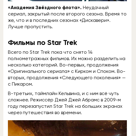
«Академия Звёздного флота».
Неудачный
сериал, закрытый после второго сезона. Время то
же, что и в последних сезонах «Дискавери».
Лучше пропустить.
Фильмы по Star Trek
Всего по Star Trek пока что снято 14
полнометражных фильмов. Их можно разделить на
несколько категорий. Во-первых, продолжения
«Оригинального сериала» с Кирком и Споком. Во-
вторых, продолжения «Следующего поколения» —
с Пикаром.
В-третьих, таймлайн Кельвина, и с ним всё чуть
сложнее. Режиссёр Джей Джей Абрамс в 2009-м
году перезапустил Star Trek на больших экранах
через путешествия во времени.