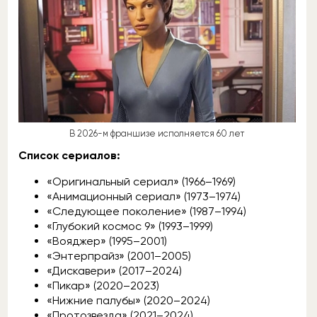
В 2026-м франшизе исполняется 60 лет
Список сериалов:
«Оригинальный сериал» (1966–1969)
«Анимационный сериал» (1973–1974)
«Следующее поколение» (1987–1994)
«Глубокий космос 9» (1993–1999)
«Вояджер» (1995–2001)
«Энтерпрайз» (2001–2005)
«Дискавери» (2017–2024)
«Пикар» (2020–2023)
«Нижние палубы» (2020–2024)
«Протозвезда» (2021–2024)