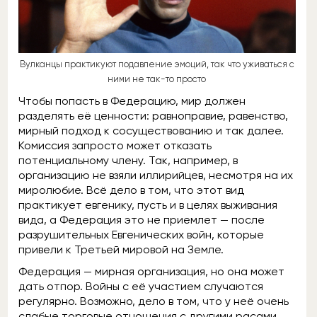
Вулканцы практикуют подавление эмоций, так что уживаться с
ними не так-то просто
Чтобы попасть в Федерацию, мир должен
разделять её ценности: равноправие, равенство,
мирный подход к сосуществованию и так далее.
Комиссия запросто может отказать
потенциальному члену. Так, например, в
организацию не взяли иллирийцев, несмотря на их
миролюбие. Всё дело в том, что этот вид
практикует евгенику, пусть и в целях выживания
вида, а Федерация это не приемлет — после
разрушительных Евгенических войн, которые
привели к Третьей мировой на Земле.
Федерация — мирная организация, но она может
дать отпор. Войны с её участием случаются
регулярно. Возможно, дело в том, что у неё очень
слабые торговые отношения с другими расами.