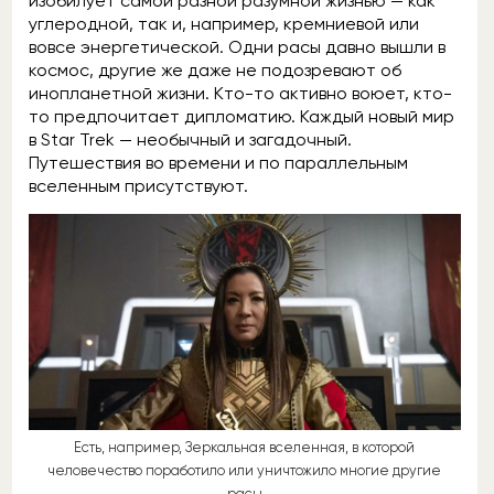
изобилует самой разной разумной жизнью — как
углеродной, так и, например, кремниевой или
вовсе энергетической. Одни расы давно вышли в
космос, другие же даже не подозревают об
инопланетной жизни. Кто-то активно воюет, кто-
то предпочитает дипломатию. Каждый новый мир
в Star Trek — необычный и загадочный.
Путешествия во времени и по параллельным
вселенным присутствуют.
Есть, например, Зеркальная вселенная, в которой
человечество поработило или уничтожило многие другие
расы