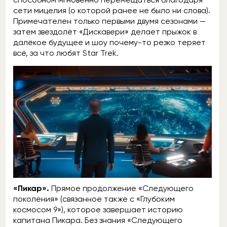
сети мицелия (о которой ранее не было ни слова).
Примечателен только первыми двумя сезонами —
затем звездолёт «Дискавери» делает прыжок в
далёкое будущее и шоу почему-то резко теряет
всё, за что любят Star Trek.
«Пикар».
Прямое продолжение «Следующего
поколения» (связанное также с «Глубоким
космосом 9»), которое завершает историю
капитана Пикара. Без знания «Следующего