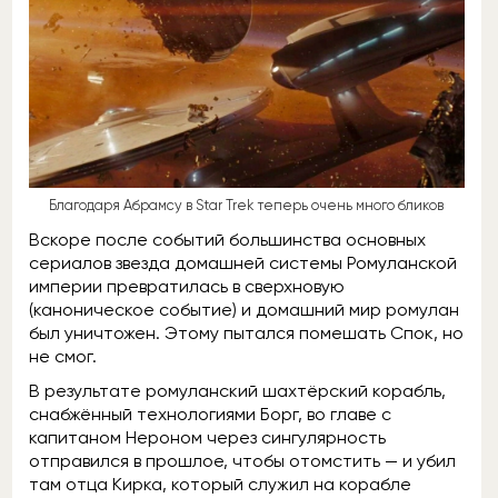
Благодаря Абрамсу в Star Trek теперь очень много бликов
Вскоре после событий большинства основных
сериалов звезда домашней системы Ромуланской
империи превратилась в сверхновую
(каноническое событие) и домашний мир ромулан
был уничтожен. Этому пытался помешать Спок, но
не смог.
В результате ромуланский шахтёрский корабль,
снабжённый технологиями Борг, во главе с
капитаном Нероном через сингулярность
отправился в прошлое, чтобы отомстить — и убил
там отца Кирка, который служил на корабле