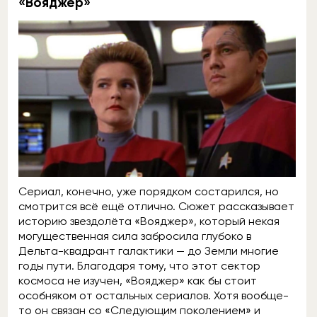
«Вояджер»
Сериал, конечно, уже порядком состарился, но
смотрится всё ещё отлично. Сюжет рассказывает
историю звездолёта «Вояджер», который некая
могущественная сила забросила глубоко в
Дельта-квадрант галактики — до Земли многие
годы пути. Благодаря тому, что этот сектор
космоса не изучен, «Вояджер» как бы стоит
особняком от остальных сериалов. Хотя вообще-
то он связан со «Следующим поколением» и