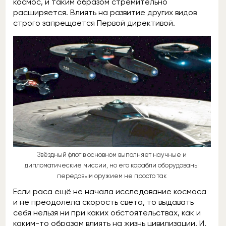
космос, и таким образом стремительно
расширяется. Влиять на развитие других видов
строго запрещается Первой директивой.
Звёздный флот в основном выполняет научные и
дипломатические миссии, но его корабли оборудованы
передовым оружием не просто так
Если раса ещё не начала исследование космоса
и не преодолела скорость света, то выдавать
себя нельзя ни при каких обстоятельствах, как и
каким-то образом влиять на жизнь цивилизации. И,