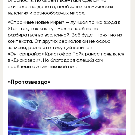
опасность. Но акцент всё-таки сделан на
экипаже звездолёта, необычных космических
явлениях и разнообразных мирах.
«Странные новые миры» — лучшая точка входа в
Star Trek, так как тут можно вообще не
разбираться во вселенной. Всё будет понятно из
контекста. От других сериалов он не особо
зависим, разве что текущий капитан
«Энтерпрайза» Кристофер Пайк ранее появлялся
в «Дискавери». Но благодаря флешбэкам
проблемы с этим никакой нет.
«Протозвезда»