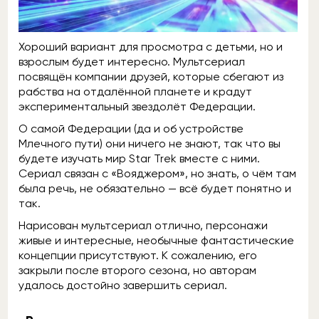
Хороший вариант для просмотра с детьми, но и
взрослым будет интересно. Мультсериал
посвящён компании друзей, которые сбегают из
рабства на отдалённой планете и крадут
экспериментальный звездолёт Федерации.
О самой Федерации (да и об устройстве
Млечного пути) они ничего не знают, так что вы
будете изучать мир Star Trek вместе с ними.
Сериал связан с «Вояджером», но знать, о чём там
была речь, не обязательно — всё будет понятно и
так.
Нарисован мультсериал отлично, персонажи
живые и интересные, необычные фантастические
концепции присутствуют. К сожалению, его
закрыли после второго сезона, но авторам
удалось достойно завершить сериал.