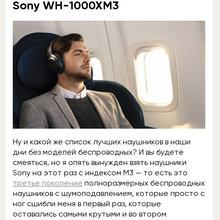
Sony WH-1000XM3
Ну и какой же список лучших наушников в наши
дни без моделей беспроводных? И вы будете
смеяться, но я опять вынужден взять наушники
Sony на этот раз с индексом M3 — то есть это
третье поколение
полноразмерных беспроводных
наушников с шумоподавлением, которые просто с
ног сшибли меня в первый раз, которые
оставались самыми крутыми и во втором