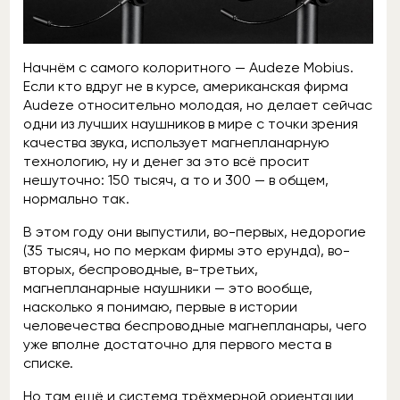
Начнём с самого колоритного — Audeze Mobius.
Если кто вдруг не в курсе, американская фирма
Audeze относительно молодая, но делает сейчас
одни из лучших наушников в мире с точки зрения
качества звука, использует магнепланарную
технологию, ну и денег за это всё просит
нешуточно: 150 тысяч, а то и 300 — в общем,
нормально так.
В этом году они выпустили, во-первых, недорогие
(35 тысяч, но по меркам фирмы это ерунда), во-
вторых, беспроводные, в-третьих,
магнепланарные наушники — это вообще,
насколько я понимаю, первые в истории
человечества беспроводные магнепланары, чего
уже вполне достаточно для первого места в
списке.
Но там ещё и система трёхмерной ориентации