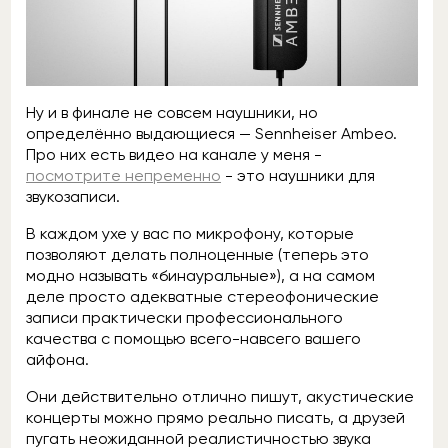
Ну и в финале не совсем наушники, но
определённо выдающиеся — Sennheiser Ambeo.
Про них есть видео на канале у меня -
посмотрите непременно
- это наушники для
звукозаписи.
В каждом ухе у вас по микрофону, которые
позволяют делать полноценные (теперь это
модно называть «бинауральные»), а на самом
деле просто адекватные стереофонические
записи практически профессионального
качества с помощью всего-навсего вашего
айфона.
Они действительно отлично пишут, акустические
концерты можно прямо реально писать, а друзей
пугать неожиданной реалистичностью звука