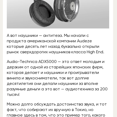
А вот наушники — антитеза. Мы начали с
продукта американской компании Audeze
которые десять лет назад буквально открыли
рынок сверхдорогих наушников класса High End.
Audio-Technica ADX5000 — это ответ молодым и
дерзким от одной из старейших японских фирм,
которая делает и наушники и проигрыватели
винила и звукосниматели, так вот долгие
десятилетия они делали наушники за вполне
разумные деньги а это вот — аудиотехника за 200
тысяч!
Можно долго обсуждать достоинства звука, и тот
факт, что собирают их вручную в Токио, но
главное здесь в том, что это пример того, какого