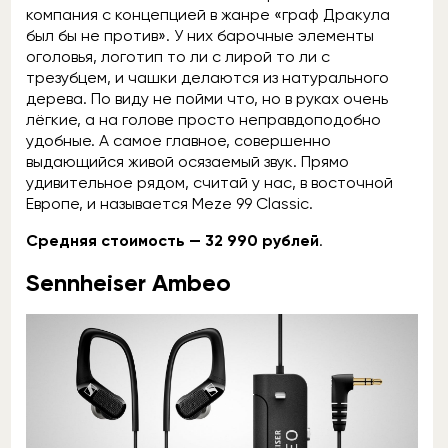
компания с концепцией в жанре «граф Дракула
был бы не против». У них барочные элементы
оголовья, логотип то ли с лирой то ли с
трезубцем, и чашки делаются из натурального
дерева. По виду не пойми что, но в руках очень
лёгкие, а на голове просто неправдоподобно
удобные. А самое главное, совершенно
выдающийся живой осязаемый звук. Прямо
удивительное рядом, считай у нас, в восточной
Европе, и называется Meze 99 Classic.
Средняя стоимость — 32 990 рублей
.
Sennheiser Ambeo