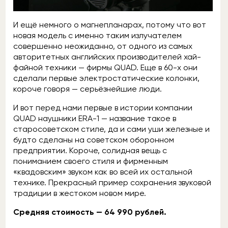
И ещё немного о магнепланарах, потому что вот
новая модель с именно таким излучателем
совершенно неожиданно, от одного из самых
авторитетных английских производителей хай-
файной техники — фирмы QUAD. Еще в 60-х они
сделали первые электростатические колонки,
короче говоря — серьёзнейшие люди.
И вот перед нами первые в истории компании
QUAD наушники ERA-1 — название такое в
старосоветском стиле, да и сами уши железные и
будто сделаны на советском оборонном
предприятии. Короче, солидная вещь с
пониманием своего стиля и фирменным
«квадовским» звуком как во всей их остальной
технике. Прекрасный пример сохранения звуковой
традиции в жестоком новом мире.
Средняя стоимость — 64 990 рублей.