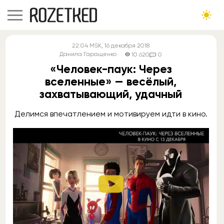
22:04
MSK
, 16 декабря 2018
Данила Гаращенко
10 620
0
«Человек-паук: Через
вселенные» — весёлый,
захватывающий, удачный
Делимся впечатлением и мотивируем идти в кино.