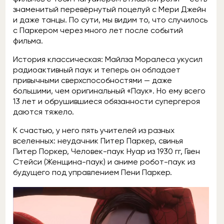
знаменитый перевёрнутый поцелуй с Мери Джейн
и даже танцы. По сути, мы видим то, что случилось
с Паркером через много лет после событий
фильма.
История классическая: Майлза Моралеса укусил
радиоактивный паук и теперь он обладает
привычными сверхспособностями — даже
большими, чем оригинальный «Паук». Но ему всего
13 лет и обрушившиеся обязанности супергероя
даются тяжело.
К счастью, у него пять учителей из разных
вселенных: неудачник Питер Паркер, свинья
Питер Поркер, Человек-паук Нуар из 1930 гг, Гвен
Стейси (Женщина-паук) и аниме робот-паук из
будущего под управлением Пени Паркер.