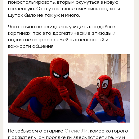
поностальгировать, вторым окунуться в новую
вселенную. От шуток в зале смеялись все, хотя
шуток было не так уж и много.
Чего точно не ожидаешь увидеть в подобных
картинах, так это драматические эпизоды и
поднятие вопроса семейных ценностей и
важности общения.
Не забываем о старике
Стене Ли
, камео которого
в обязательном порядке вы здесь встретите. Ну и