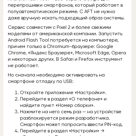
перепрошивки смартфонов, который работает в
полуавтоматическом режиме. С AFT не нужно
даже вручную искать подходящий образ системы.
Сервис совместим с Pixel 2 и более свежими
моделями от американской компании. Запустить
Android Flash Tool потребуется на компьютере,
причем только в Chromium-браузере: Google
Chrome, «Яндекс Браузере», Microsoft Edge, Opera
и некоторых других. В Safari и Firefox инструмент
не работает.
Но сначала необходимо активировать на
смартфоне отладку по USB:
Откройте приложение «Настройки».
Перейдите в раздел «О телефоне» и
найдите пункт «Номер сборки».
Нажмите на него семь раз — на устройстве
разблокируется режим разработчика.
Смартфон может попросить ввести PIN-код.
Перейдите в раздел «Настройки» →