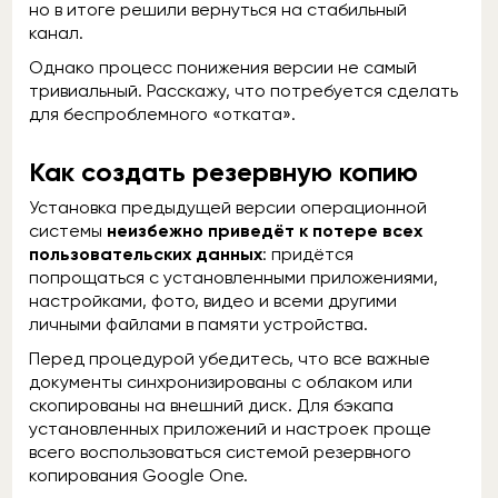
но в итоге решили вернуться на стабильный
канал.
Однако процесс понижения версии не самый
тривиальный. Расскажу, что потребуется сделать
для беспроблемного «отката».
Как создать резервную копию
Установка предыдущей версии операционной
системы
неизбежно приведёт к потере всех
пользовательских данных
: придётся
попрощаться с установленными приложениями,
настройками, фото, видео и всеми другими
личными файлами в памяти устройства.
Перед процедурой убедитесь, что все важные
документы синхронизированы с облаком или
скопированы на внешний диск. Для бэкапа
установленных приложений и настроек проще
всего воспользоваться системой резервного
копирования Google One.