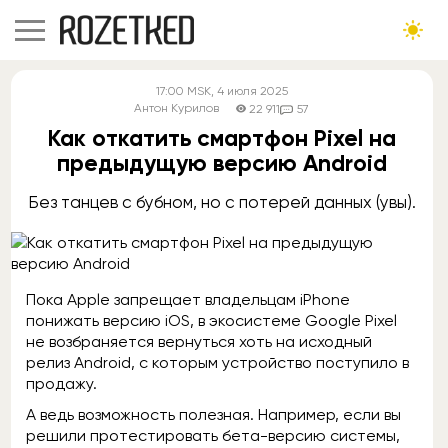
17:00
MSK
, 4 июля 2025
Антон Курилов
22 911
57
Как откатить смартфон Pixel на
предыдущую версию Android
Без танцев с бубном, но с потерей данных (увы).
Пока Apple запрещает владельцам iPhone
понижать версию iOS, в экосистеме Google Pixel
не возбраняется вернуться хоть на исходный
релиз Android, с которым устройство поступило в
продажу.
А ведь возможность полезная. Например, если вы
решили протестировать бета-версию системы,