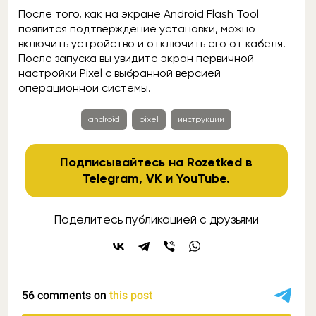
После того, как на экране Android Flash Tool
появится подтверждение установки, можно
включить устройство и отключить его от кабеля.
После запуска вы увидите экран первичной
настройки Pixel с выбранной версией
операционной системы.
android
pixel
инструкции
Подписывайтесь на Rozetked в
Telegram
,
VK
и
YouTube
.
Поделитесь публикацией с друзьями