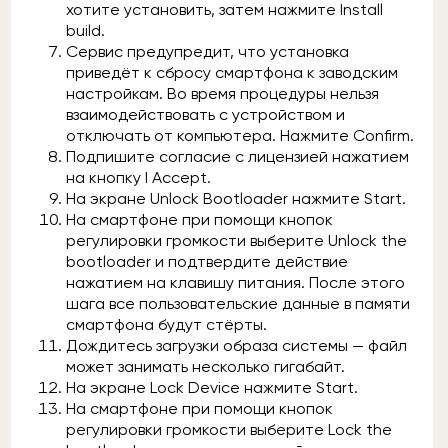
хотите установить, затем нажмите Install
build.
Сервис предупредит, что установка
приведёт к сбросу смартфона к заводским
настройкам. Во время процедуры нельзя
взаимодействовать с устройством и
отключать от компьютера. Нажмите Confirm.
Подпишите согласие с лицензией нажатием
на кнопку I Accept.
На экране Unlock Bootloader нажмите Start.
На смартфоне при помощи кнопок
регулировки громкости выберите Unlock the
bootloader и подтвердите действие
нажатием на клавишу питания. После этого
шага все пользовательские данные в памяти
смартфона будут стёрты.
Дождитесь загрузки образа системы — файл
может занимать несколько гигабайт.
На экране Lock Device нажмите Start.
На смартфоне при помощи кнопок
регулировки громкости выберите Lock the