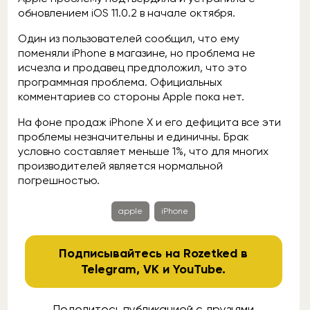
обновлением iOS 11.0.2 в начале октября.
Один из пользователей сообщил, что ему
поменяли iPhone в магазине, но проблема не
исчезла и продавец предположил, что это
программная проблема. Официальных
комментариев со стороны Apple пока нет.
На фоне продаж iPhone X и его дефицита все эти
проблемы незначительны и единичны. Брак
условно составляет меньше 1%, что для многих
производителей является нормальной
погрешностью.
apple
iPhone
Подписывайтесь на Rozetked в
Telegram
,
VK
и
YouTube
.
Поделитесь публикацией с друзьями