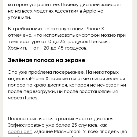
которое устранит её. Почему дисплей зависает
не на всех моделях «десятки» в Apple не
уточнили.
В требованиях по эксплуатации iPhone X
отмечено, что использовать смартфон можно при
температуре от 0 до 35 градусов Цельсия.
Хранить — от –20 до 45 градусов.
Зелёная полоса на экране
Это уже проблема посерьёзнее. На некоторых
моделях iPhone X появляется отчетливая зелёная
полоса по краю дисплея, которая не исчезает ни
после перезагрузки, ни после восстановления
через iTunes.
Полоса появляется в разных местах дисплея.
Зафиксировано уже более 25 случаев, как
сообщает
издание MacRumors. У всех владельцев