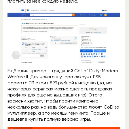
платить за неё каждую неделю.
Ещё один пример — грядущий Call of Duty: Modern
Warfare II. Для нового шутера аккаунт PS5
формата П3 стоит 899 рублей в неделю (да, на
некоторых сервисах можно сделать предзаказ
профиля для ещё не вышедших игр). Этого
времени хватит, чтобы пройти кампанию
несколько раз, но ведь большинство любят CoD за
мультиплеер, а это месяцы гейминга! Проще и
дешевле купить полную версию игры.