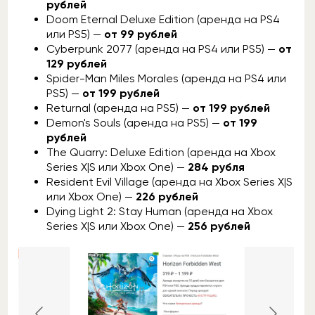
рублей
Doom Eternal Deluxe Edition (аренда на PS4
или PS5) —
от 99 рублей
Cyberpunk 2077 (аренда на PS4 или PS5) —
от
129 рублей
Spider-Man Miles Morales (аренда на PS4 или
PS5) —
от 199 рублей
Returnal (аренда на PS5) —
от 199 рублей
Demon's Souls (аренда на PS5) —
от 199
рублей
The Quarry: Deluxe Edition (аренда на Xbox
Series X|S или Xbox One) —
284 рубля
Resident Evil Village (аренда на Xbox Series X|S
или Xbox One) —
226 рублей
Dying Light 2: Stay Human (аренда на Xbox
Series X|S или Xbox One) —
256 рублей