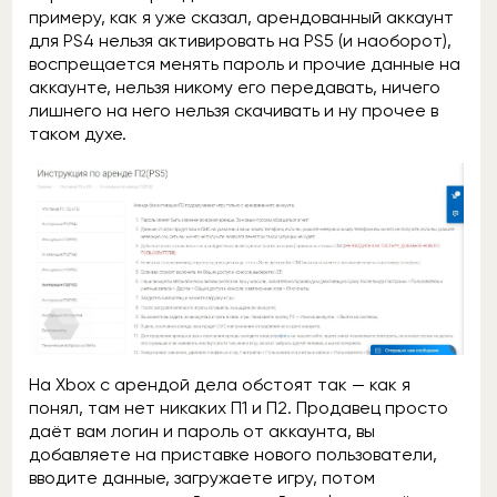
примеру, как я уже сказал, арендованный аккаунт
для PS4 нельзя активировать на PS5 (и наоборот),
воспрещается менять пароль и прочие данные на
аккаунте, нельзя никому его передавать, ничего
лишнего на него нельзя скачивать и ну прочее в
таком духе.
На Xbox с арендой дела обстоят так — как я
понял, там нет никаких П1 и П2. Продавец просто
даёт вам логин и пароль от аккаунта, вы
добавляете на приставке нового пользователи,
вводите данные, загружаете игру, потом