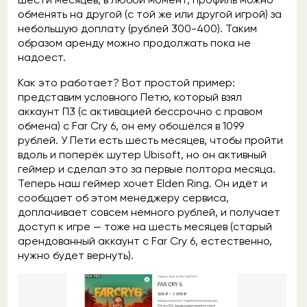
обменять на другой (с той же или другой игрой) за
небольшую доплату (рублей 300-400). Таким
образом аренду можно продолжать пока не
надоест.
Как это работает? Вот простой пример:
представим условного Петю, который взял
аккаунт П3 (с активацией бессрочно с правом
обмена) с Far Cry 6, он ему обошёлся в 1099
рублей. У Пети есть шесть месяцев, чтобы пройти
вдоль и поперёк шутер Ubisoft, но он активный
геймер и сделал это за первые полтора месяца.
Теперь наш геймер хочет Elden Ring. Он идёт и
сообщает об этом менеджеру сервиса,
доплачивает совсем немного рублей, и получает
доступ к игре — тоже на шесть месяцев (старый
арендованный аккаунт с Far Cry 6, естественно,
нужно будет вернуть).