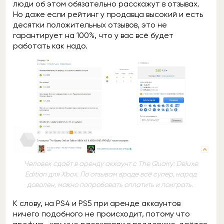
люди об этом обязательно расскажут в отзывах.
Но даже если рейтинг у продавца высокий и есть
десятки положительных отзывов, это не
гарантирует на 100%, что у вас всё будет
работать как надо.
Человек сдаёт в аренду аккаунт с The Quarry: Deluxe
Edition для Xbox. По отзывам вроде всё супер, народ
доволен, можно попробовать оплатить и поиграть.
К слову, на PS4 и PS5 при аренде аккаунтов
ничего подобного не происходит, потому что