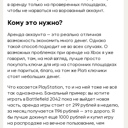
в аренду только на проверенных площадках,
чтобы не нарваться на ворованный аккаунт.
Кому это нужно?
Аренда аккаунта — это реально отличная
возможность экономить много денег. Однако
такой способ подходит не во всех случаях. О
возможных проблемах при аренде на Xbox я уже
говорил, там, на мой взгляд, лучше просто
покупать ключи для игр на сторонних площадках
и не париться, благо, на том же Plati ключики
стоят небольших денег.
Что касается PlayStation, то и на ней тоже не всё
так однозначно. Банальный пример: вы хотите
играть в Battlefield 2042 пока не выйдет новая
часть, аренда игры стоит от 299 рублей в неделю,
за месяц получается 1196 рублей — это дорого. Я
бы лучше докинул ещё 1000 рублей и купил игру
на распродаже на вечное пользование, чем