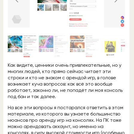
Как видите, ценники очень привлекательные, но у
многих людей, кто прямо сейчас читает эти
строки и кто не знаком с арендой игр, в голове
возникает куча вопросов: как всё это вообще
работает, законно ли, не попадёт ли моя консоль
под бан и так далее.
На все эти вопросы я постарался ответить в этом
материале, из которого вы узнаете большинство
нюансов про аренду игр на консолях. На ПК тоже
можно арендовать аккаунт, но именно на
консолях, в силу высокой стоимости игр (особенно