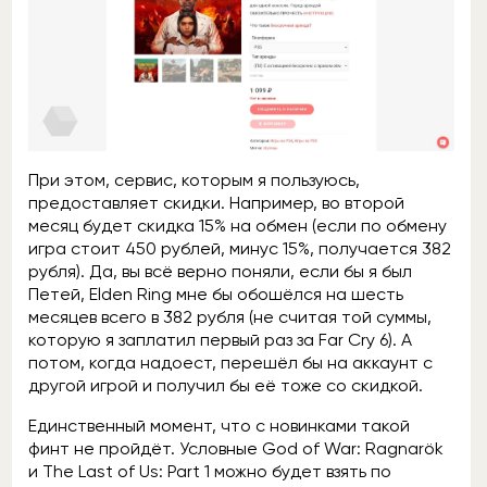
При этом, сервис, которым я пользуюсь,
предоставляет скидки. Например, во второй
месяц будет скидка 15% на обмен (если по обмену
игра стоит 450 рублей, минус 15%, получается 382
рубля). Да, вы всё верно поняли, если бы я был
Петей, Elden Ring мне бы обошёлся на шесть
месяцев всего в 382 рубля (не считая той суммы,
которую я заплатил первый раз за Far Cry 6). А
потом, когда надоест, перешёл бы на аккаунт с
другой игрой и получил бы её тоже со скидкой.
Единственный момент, что с новинками такой
финт не пройдёт. Условные God of War: Ragnarök
и The Last of Us: Part 1 можно будет взять по