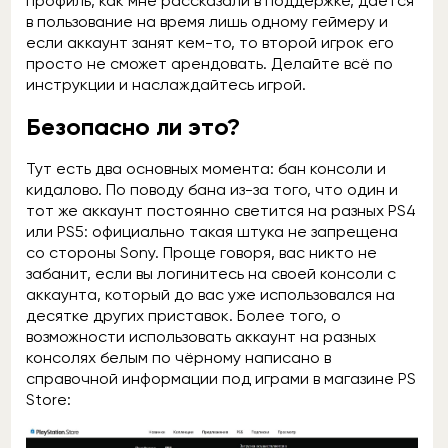
профиль, как мне рассказали в поддержке, даётся
в пользование на время лишь одному геймеру и
если аккаунт занят кем-то, то второй игрок его
просто не сможет арендовать. Делайте всё по
инструкции и наслаждайтесь игрой.
Безопасно ли это?
Тут есть два основных момента: бан консоли и
кидалово. По поводу бана из-за того, что один и
тот же аккаунт постоянно светится на разных PS4
или PS5: официально такая штука не запрещена
со стороны Sony. Проще говоря, вас никто не
забанит, если вы логинитесь на своей консоли с
аккаунта, который до вас уже использовался на
десятке других приставок. Более того, о
возможности использовать аккаунт на разных
консолях белым по чёрному написано в
справочной информации под играми в магазине PS
Store: