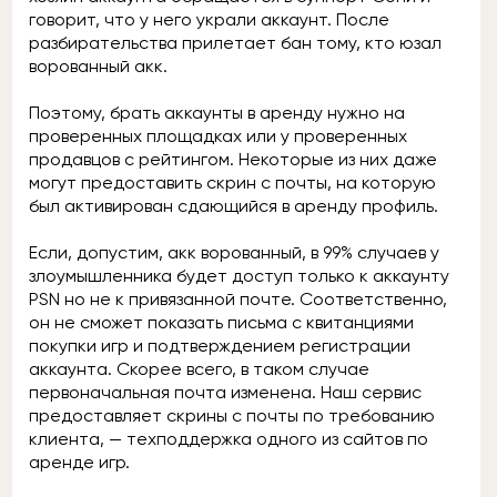
говорит, что у него украли аккаунт. После
разбирательства прилетает бан тому, кто юзал
ворованный акк.
Поэтому, брать аккаунты в аренду нужно на
проверенных площадках или у проверенных
продавцов с рейтингом. Некоторые из них даже
могут предоставить скрин с почты, на которую
был активирован сдающийся в аренду профиль.
Если, допустим, акк ворованный, в 99% случаев у
злоумышленника будет доступ только к аккаунту
PSN но не к привязанной почте. Соответственно,
он не сможет показать письма с квитанциями
покупки игр и подтверждением регистрации
аккаунта. Скорее всего, в таком случае
первоначальная почта изменена. Наш сервис
предоставляет скрины с почты по требованию
клиента, — техподдержка одного из сайтов по
аренде игр.