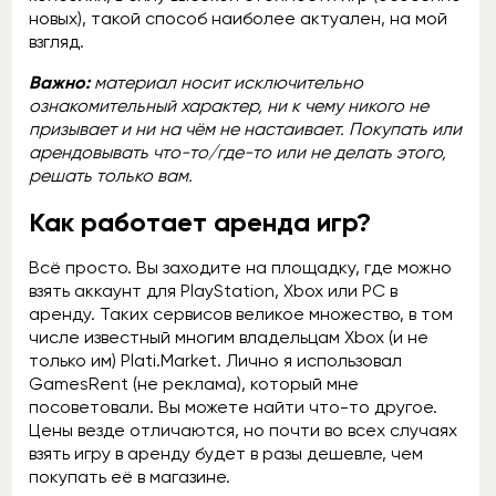
новых), такой способ наиболее актуален, на мой
взгляд.
Важно:
материал носит исключительно
ознакомительный характер, ни к чему никого не
призывает и ни на чём не настаивает. Покупать или
арендовывать что-то/где-то или не делать этого,
решать только вам.
Как работает аренда игр?
Всё просто. Вы заходите на площадку, где можно
взять аккаунт для PlayStation, Xbox или PC в
аренду. Таких сервисов великое множество, в том
числе известный многим владельцам Xbox (и не
только им) Plati.Market. Лично я использовал
GamesRent (не реклама), который мне
посоветовали. Вы можете найти что-то другое.
Цены везде отличаются, но почти во всех случаях
взять игру в аренду будет в разы дешевле, чем
покупать её в магазине.