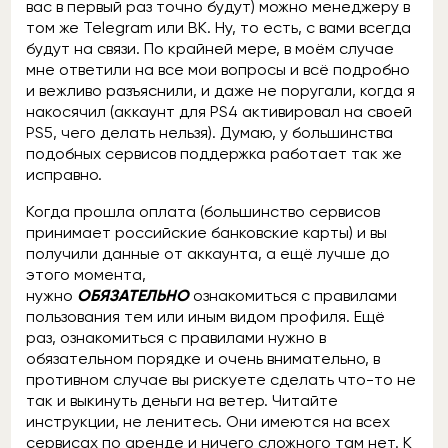
вас в первый раз точно будут) можно менеджеру в
том же Telegram или ВК. Ну, то есть, с вами всегда
будут на связи. По крайней мере, в моём случае
мне ответили на все мои вопросы и всё подробно
и вежливо разъяснили, и даже не поругали, когда я
накосячил (аккаунт для PS4 активировал на своей
PS5, чего делать нельзя). Думаю, у большинства
подобных сервисов поддержка работает так же
исправно.
Когда прошла оплата (большинство сервисов
принимает российские банковские карты) и вы
получили данные от аккаунта, а ещё лучше до
этого момента,
нужно
ОБЯЗАТЕЛЬНО
ознакомиться с правилами
пользования тем или иным видом профиля. Ещё
раз, ознакомиться с правилами нужно в
обязательном порядке и очень внимательно, в
противном случае вы рискуете сделать что-то не
так и выкинуть деньги на ветер. Читайте
инструкции, не ленитесь. Они имеются на всех
сервисах по аренде и ничего сложного там нет. К