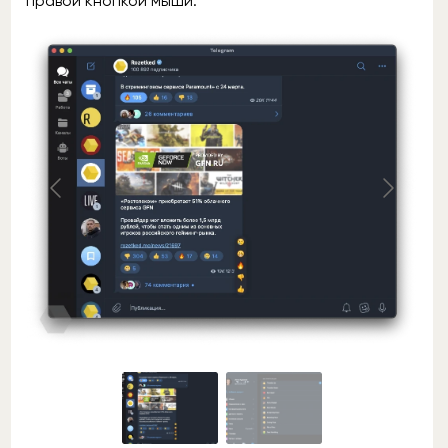
правой кнопкой мыши.