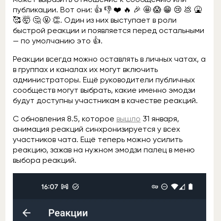
публикации. Вот они: 👍 👎 ❤️ 🔥 🎉 🤩 😱 😁 😢 💩 🤮
🥰 🤯 🤔 🤬 👏. Один из них выступает в роли
быстрой реакции и появляется перед остальными
— по умолчанию это 👍.
Реакции всегда можно оставлять в личных чатах, а
в группах и каналах их могут включить
администраторы. Ещё руководители публичных
сообществ могут выбрать, какие именно эмодзи
будут доступны участникам в качестве реакций.
С обновления 8.5, которое
вышло
31 января,
анимация реакций синхронизируется у всех
участников чата. Ещё теперь можно усилить
реакцию, зажав на нужном эмодзи палец в меню
выбора реакций.