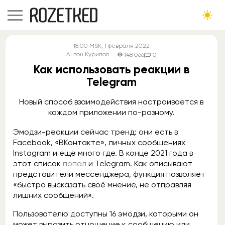
18:00
MSK
, 1 февраля 2022
Антон Курилов
148 066
0
Как использовать реакции в
Telegram
Новый способ взаимодействия настраивается в
каждом приложении по-разному.
Эмодзи-реакции сейчас тренд: они есть в
Facebook, «ВКонтакте», личных сообщениях
Instagram и ещё много где. В конце 2021 года в
этот список
попал
и Telegram. Как описывают
представители мессенджера, функция позволяет
«быстро высказать своё мнение, не отправляя
лишних сообщений».
Пользователю доступны 16 эмодзи, которыми он
может выразить отношение к сообщению или