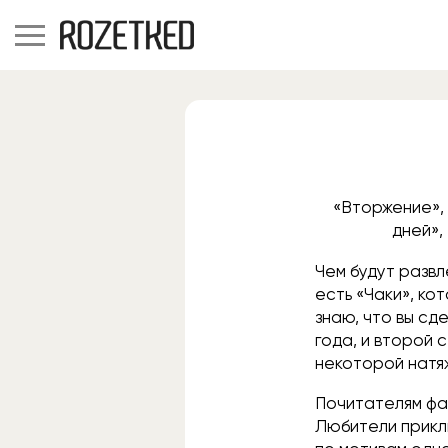
«Вторжение», 
дней»,
Чем будут разв
есть «Чаки», ко
знаю, что вы с
года, и второй 
некоторой натяж
Почитателям фа
Любители приклю