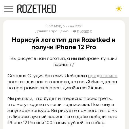
13:50
MSK
, 6 июля 2021
Данила Гаращенко
11 685
0
Нарисуй логотип для Rozetked и
получи iPhone 12 Pro
Вы рисуете нам логотип, а мы выбираем лучший
вариант/
Сегодня Студия Артемия Лебедева
представила
логотип для нашего канала, который был сделан
по программе экспресс-дизайна за 24 дня.
Мы решили, что будет интересно посмотреть,
что могут сделать наши подписчики. Поэтому и
запускаем конкурс. Вы рисуете нам логотип, а мы
выбираем лучший вариант и отдаём победителю
iPhone 12 Pro или 100 тысяч рублей на выбор.