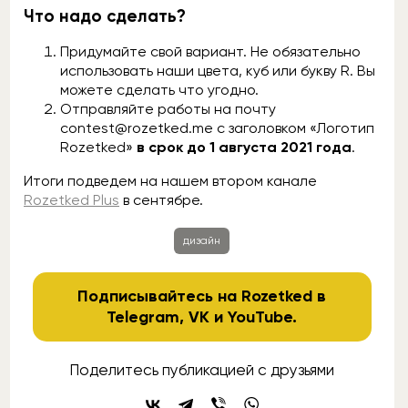
Что надо сделать?
Придумайте свой вариант. Не обязательно
использовать наши цвета, куб или букву R. Вы
можете сделать что угодно.
Отправляйте работы на почту
contest@rozetked.me с заголовком «Логотип
Rozetked»
в срок до 1 августа 2021 года
.
Итоги подведем на нашем втором канале
Rozetked Plus
в сентябре.
дизайн
Подписывайтесь на Rozetked в
Telegram
,
VK
и
YouTube
.
Поделитесь публикацией с друзьями