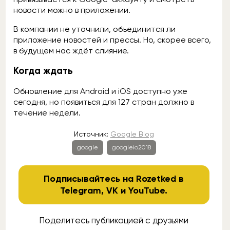
новости можно в приложении.
В компании не уточнили, объединится ли
приложение новостей и прессы. Но, скорее всего,
в будущем нас ждёт слияние.
Когда ждать
Обновление для Android и iOS доступно уже
сегодня, но появиться для 127 стран должно в
течение недели.
Источник:
Google Blog
google
googleio2018
Подписывайтесь на Rozetked в
Telegram
,
VK
и
YouTube
.
Поделитесь публикацией с друзьями