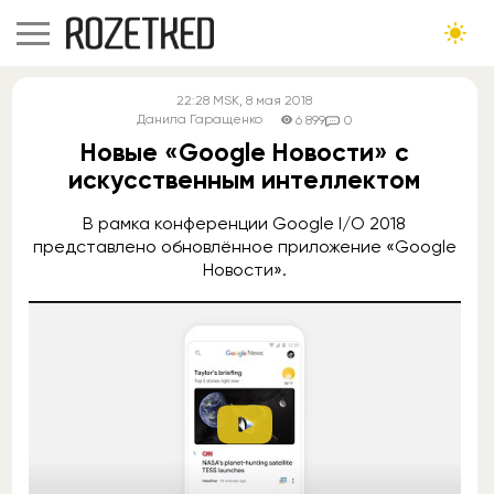
22:28
MSK
, 8 мая 2018
Данила Гаращенко
6 899
0
Новые «Google Новости» с
искусственным интеллектом
В рамка конференции Google I/O 2018
представлено обновлённое приложение «Google
Новости».