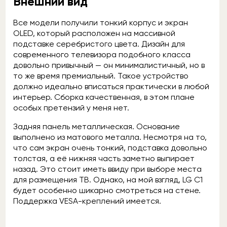
Внешний вид
Все модели получили тонкий корпус и экран
OLED, который расположен на массивной
подставке серебристого цвета. Дизайн для
современного телевизора подобного класса
довольно привычный — он минималистичный, но в
то же время премиальный. Такое устройство
должно идеально вписаться практически в любой
интерьер. Сборка качественная, в этом плане
особых претензий у меня нет.
Задняя панель металлическая. Основание
выполнено из матового металла. Несмотря на то,
что сам экран очень тонкий, подставка довольно
толстая, а её нижняя часть заметно выпирает
назад. Это стоит иметь ввиду при выборе места
для размещения ТВ. Однако, на мой взгляд, LG C1
будет особенно шикарно смотреться на стене.
Поддержка VESA-креплений имеется.