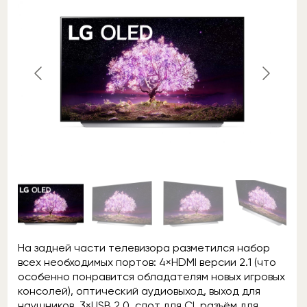
На задней части телевизора разметился набор
всех необходимых портов: 4×HDMI версии 2.1 (что
особенно понравится обладателям новых игровых
консолей), оптический аудиовыход, выход для
наушников, 3×USB 2.0, слот для CI, разъём для