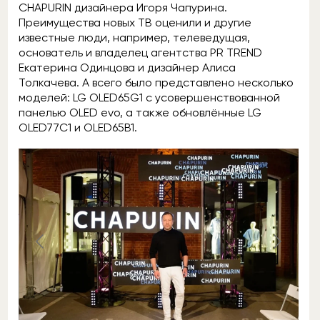
CHAPURIN дизайнера Игоря Чапурина.
Преимущества новых ТВ оценили и другие
известные люди, например, телеведущая,
основатель и владелец агентства PR TREND
Екатерина Одинцова и дизайнер Алиса
Толкачева. А всего было представлено несколько
моделей: LG OLED65G1 c усовершенствованной
панелью OLED evo, а также обновлённые LG
OLED77C1 и OLED65B1.