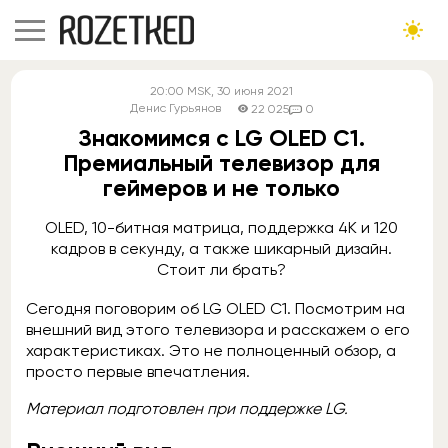
20:00
MSK
, 30 июня 2021
Денис Гурьянов
22 025
0
Знакомимся с LG OLED С1.
Премиальный телевизор для
геймеров и не только
OLED, 10-битная матрица, поддержка 4K и 120
кадров в секунду, а также шикарный дизайн.
Стоит ли брать?
Сегодня поговорим об LG OLED С1. Посмотрим на
внешний вид этого телевизора и расскажем о его
характеристиках. Это не полноценный обзор, а
просто первые впечатления.
Материал подготовлен при поддержке LG.