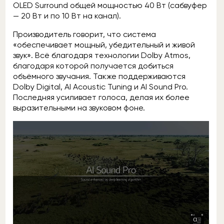
OLED Surround общей мощностью 40 Вт (сабвуфер
— 20 Вт и по 10 Вт на канал).
Производитель говорит, что система
«обеспечивает мощный, убедительный и живой
звук». Всё благодаря технологии Dolby Atmos,
благодаря которой получается добиться
объёмного звучания. Также поддерживаются
Dolby Digital, AI Acoustic Tuning и AI Sound Pro.
Последняя усиливает голоса, делая их более
выразительными на звуковом фоне.