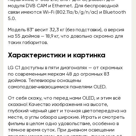
модуля DVB CAM и Ethernet. Для беспроводной
связи имеются Wi-Fi (802.11a/b/g/n/ac) и Bluetooth
5.0.
Модель 83" весит 32,3 кг (без подставки), а версия
на 55 дюймов — 18,9 кг, что довольно скромно для
таких габаритов.
Характеристики и картинка
LG C1 доступны в пяти диагоналях — от скромных
по современным меркам 48 до огромных 83
дюймов. Телевизоры оснащены
самоподсвечивающимися панелями OLED.
От себя скажу, что перед нами OLED, и этим всё
сказано! Качество изображения на высоте,
глубокий чёрный цвет и точная цветопередача на
месте, а углы обзора широкие. Играть и смотреть
фильмы в целом одно удовольствие, особенно в
тёмное время суток. При дневном освещении