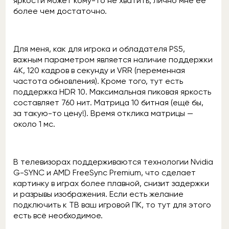
яркости может кому-то не хватить, лично мне её
более чем достаточно.
Для меня, как для игрока и обладателя PS5,
важным параметром является наличие поддержки
4K, 120 кадров в секунду и VRR (переменная
частота обновления). Кроме того, тут есть
поддержка HDR 10. Максимальная пиковая яркость
составляет 760 нит. Матрица 10 битная (ещё бы,
за такую-то цену!). Время отклика матрицы —
около 1 мс.
В телевизорах поддерживаются технологии Nvidia
G-SYNC и AMD FreeSync Premium, что сделает
картинку в играх более плавной, снизит задержки
и разрывы изображения. Если есть желание
подключить к ТВ ваш игровой ПК, то тут для этого
есть всё необходимое.