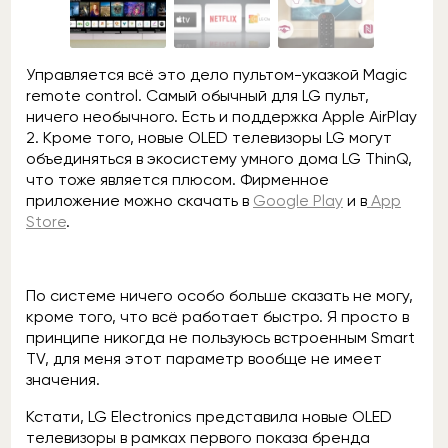
Управляется всё это дело пультом-указкой Magic
remote control. Самый обычный для LG пульт,
ничего необычного. Есть и поддержка Apple AirPlay
2. Кроме того, новые OLED телевизоры LG могут
объединяться в экосистему умного дома LG ThinQ,
что тоже является плюсом. Фирменное
приложение можно скачать в
Google Play
и в
App
Store
.
По системе ничего особо больше сказать не могу,
кроме того, что всё работает быстро. Я просто в
принципе никогда не пользуюсь встроенным Smart
TV, для меня этот параметр вообще не имеет
значения.
Кстати, LG Electronics представила новые OLED
телевизоры в рамках первого показа бренда