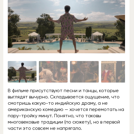
В фильме присутствуют песни и танцы, которые
выглядят вычурно. Складывается ощущение, что
смотришь какую-то индийскую драму, а не
американскую комедию — хочется перемотать на
пару-тройку минут. Понятно, что таковы
многовековые традиции (по сюжету), но в первой
части это совсем не напрягало.