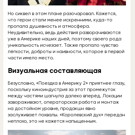
Но сиквел в этом плане разочаровал. Кажется,
что герои стали менее искренними, куда-то
пропала душевность и атмосфера.
Неудивительно, ведь действия разворачиваются
уже в Америке наших дней, поэтому своего рода
уникальность исчезает. Также пропало чувство
лёгкости, доброты и наивности, которое в первой
части имело место.
Визуальная составляющая
Безусловно, «Поездка в Америку 2» приятнее глазу,
поскольку киноиндустрия за этот промежуток
между частями шагнула далеко вперёд. Локации
завораживают, операторская работа и монтаж
на достойном уровне, продакшн явно
заслуживает похвалы. «Королевский дух» передан
неплохо, это не кажется напыщенным.