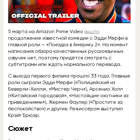
5 марта на Amazon Prime Video
вышло
продолжение известной комедии с Эдди Мёрфи в
главной роли — «Поездка в Америку 2». На момент
написания обзора качественных русскоязычных
озвучек нет, поэтому придётся смотреть с
субтитрами или ждать нормального перевода.
C выхода первого фильма прошло 33 года. Главные
роли сыграли Эдди Мёрфи («Полицейский из
Беверли-Хиллз», «Мистер Черч»), Арсенио Холл
(«Китайский городовой», «Настоящие охотники за
приведениями»), Жермен Фаулер («Простите за
беспокойство») и другие. Режиссёром выступил
Крэйг Брюэр.
Сюжет