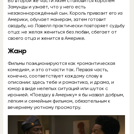
Во второй же части Аким становится королём
Замунды и узнаёт, что у него есть
незаконнорождённый сын. Король привозит его из
Америки, обучает манерам, затем готовит
свадьбу, но Лавелл практически повторяет судьбу
отца: не желая жениться без любви, сбегает от
своего отца и женится в Америке.
Жанр
Фильмы позиционируются как «романтическая
комедия», и это отчасти так. Первая часть,
конечно, соответствует каждому слову в
описании: здесь тебе и романтика, и драма, и
юмор в виде нелепых ситуаций или шуток с
иронией. «Поездку в Америку» я бы назвал добрым,
лёгким и семейным фильмом, обязательным к
вечернему уютному просмотру.