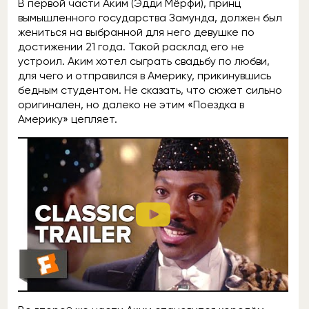
В первой части Аким (Эдди Мёрфи), принц
вымышленного государства Замунда, должен был
жениться на выбранной для него девушке по
достижении 21 года. Такой расклад его не
устроил. Аким хотел сыграть свадьбу по любви,
для чего и отправился в Америку, прикинувшись
бедным студентом. Не сказать, что сюжет сильно
оригинален, но далеко не этим «Поездка в
Америку» цепляет.