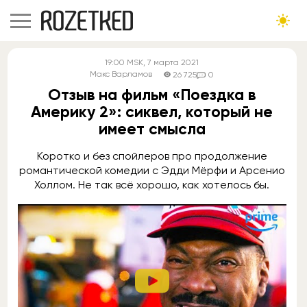
19:00
MSK
, 7 марта 2021
Макс Варламов
26 725
0
Отзыв на фильм «Поездка в
Америку 2»: сиквел, который не
имеет смысла
Коротко и без спойлеров про продолжение
романтической комедии с Эдди Мёрфи и Арсенио
Холлом. Не так всё хорошо, как хотелось бы.