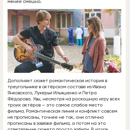
менее смешно.
Дополняет сюжет романтическая история в
треугольнике в актёрском составе из Ивана
Янковского, Лукерьи Ильяшенко и Петра
Фёдорова. Увы, несмотря на роскошную игру всех
троих актёров — это самое слабое место
фильма. Романтическая линия и конфликт совсем
не прописаны, точнее не так, они отлично
прописаны в завязке фильма, а потом на это
ответвление сюжета просто забили. В итоге,