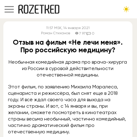
11:57
MSK
, 14 января 2021
Роман Стиханов
7 971
0
Отзыв на фильм «Не лечи меня».
Про российскую медицину?
Необычная комедийная драма про врача-хирурга
из России в суровой действительности
отечественной медицины.
Этот фильм, по заявлению Михаила Маралеса,
сценариста и режиссёра, был снят еще в 2018
году. И всё ждал своего часа для выхода на
экраны страны. И вот, с 14 января и вы, при
желании, сможете посмотреть в кинотеатрах
страны весьма необычный, частично комедийный,
частично драматический фильм про
отечественную медицину.