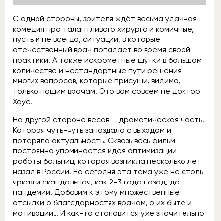
С одной стороны, зрителя ждёт весьма удачная
комедия про талантливого хирурга и комичные,
пусть и не всегда, ситуации, в которые
отечественный врач попадает во время своей
практики. А также искромётные шутки в большом
количестве и нестандартные пути решения
многих вопросов, которые присущи, видимо,
только нашим врачам. Это вам совсем не доктор
Хаус.
На другой стороне весов — драматическая часть.
Которая чуть-чуть запоздала с выходом и
потеряла актуальность. Сквозь весь фильм
постоянно упоминается идея оптимизации
работы больниц, которая возникла несколько лет
назад в России. Но сегодня эта тема уже не столь
яркая и скандальная, как 2-3 года назад, до
пандемии. Добавим к этому множественные
отсылки о благодарностях врачам, о их быте и
мотивации… И как-то становится уже значительно