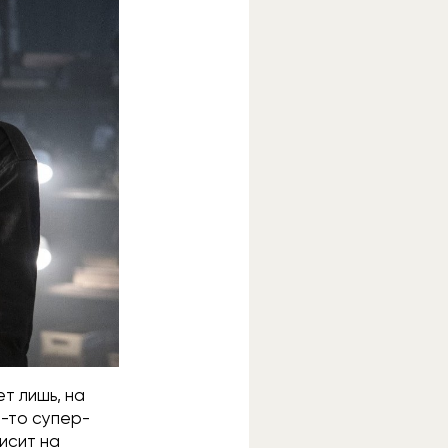
т лишь, на
-то супер-
висит на