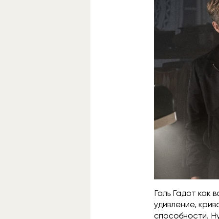
Галь Гадот как 
удивление, кри
способности. Ну