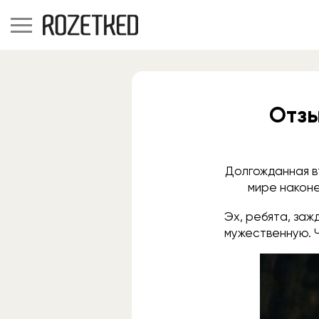
Отзы
Долгожданная в
мире наконе
Эх, ребята, заж
мужественную. Ч