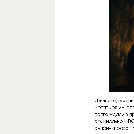
Извините, всё н
Богатыря 2», от
долго ждали в п
официально HBO
онлайн-прокат 