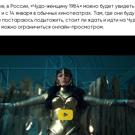
е, в России, «Чудо-женщину 1984» можно будет увидеть 
 и с 14 января в обычных кинотеатрах. Там, где они буд
е постараюсь подытожить, стоит ли ждать и идти на Чу
о можно ограничиться онлайн-просмотром.