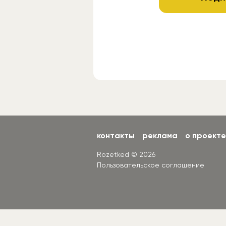
контакты
реклама
о проекте
Rozetked © 2026
Пользовательское соглашение