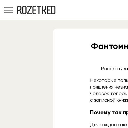
Фантомны
Рассказыва
Некоторые поль
появления незна
человек теперь
с записной книж
Почему так 
Для каждого ак